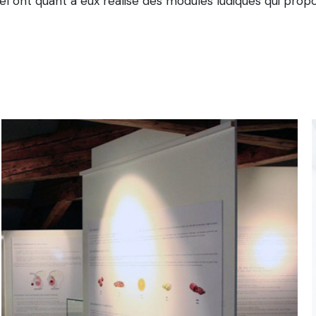
 ont quant à eux réalisé des modules ludiques qui propos