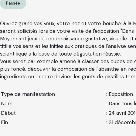
Passée
Ouvrez grand vos yeux, votre nez et votre bouche: à la M
seront sollicités lors de votre visite de l'exposition "Dans 
Moyennant jeux de reconnaissance gustative, visuelle et o
titille vos sens et les inities aux pratiques de l'analyse s
scientifique à la base de toute dégustation réussie.
Vous serez par exemple amené à classer des cubes de co
plus foncé, découvrir la composition de l'absinthe en re
ingrédients ou encore deviner les goûts de pastilles tomb
Type de manifestation
: Exposition
Nom
: Dans tous 
Début
: 24 avril 20
Fin
: 31 décemb