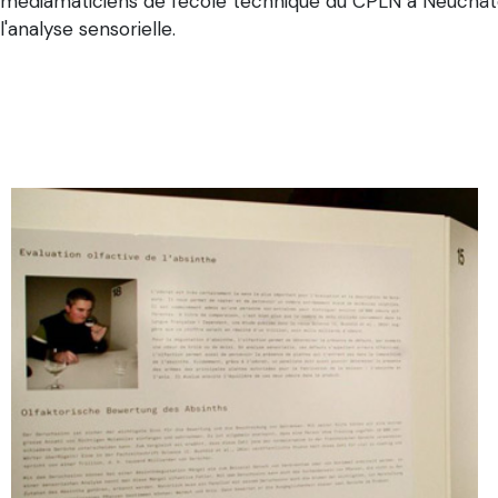
médiamaticiens de l'école technique du CPLN à Neuchâtel
l'analyse sensorielle.