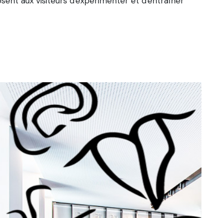
ent aux visiteurs d'expérimenter et d'entraîner