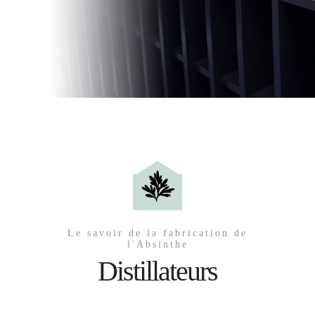
Le savoir de la fabrication de
l'Absinthe
Distillateurs