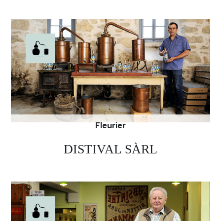
Fleurier
DISTIVAL SÀRL
« Venez passer du bon temps hors du temps » est
le slogan de la distillerie de la Raisse. Thierry
Guizzardi distille ses Absinthes, L’Interdite et La
Magie Verte, dans le sous-sol de la bâtisse avec
des plantes de la vallée. Vous pouvez les déguster