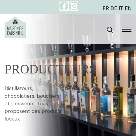
FR
DE
IT
EN
PRODUCTEURS
Distillateurs,
chocolatiers, bouchers
et brasseurs. Tous
proposent des produits
locaux.