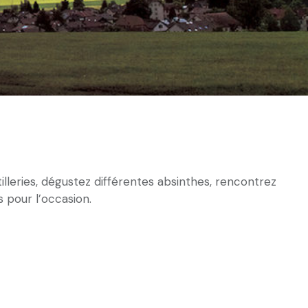
stilleries, dégustez différentes absinthes, rencontrez
s pour l’occasion.