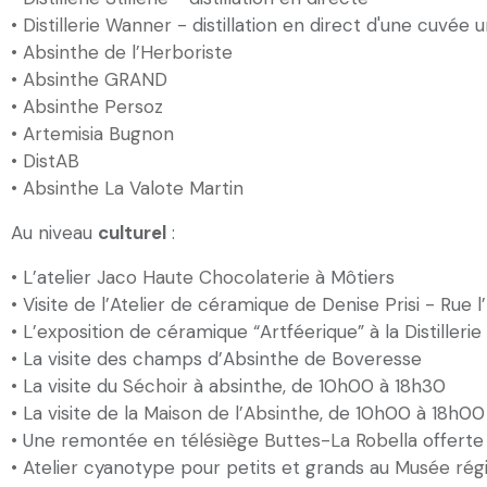
•
Distillerie Wanner
- distillation en direct d'une cuvée 
•
Absinthe de l’Herboriste
•
Absinthe GRAND
•
Absinthe Persoz
•
Artemisia Bugnon
•
DistAB
•
Absinthe La Valote Martin
Au niveau
culturel
:
• L’atelier
Jaco Haute Chocolaterie
à Môtiers
• Visite de l’Atelier de céramique de Denise Prisi - Rue l
• L’exposition de céramique “Artféerique” à la Distillerie 
• La visite des champs d’Absinthe de Boveresse
• La visite du
Séchoir
à absinthe, de 10h00 à 18h30
• La visite de la
Maison de l’Absinthe
, de 10h00 à 18h00
• Une remontée en
télésiège Buttes-La Robella
offerte
• Atelier cyanotype pour petits et grands au
Musée régi