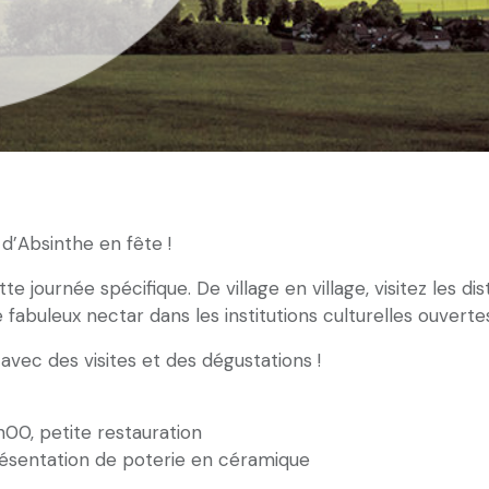
d’Absinthe en fête !
e journée spécifique. De village en village, visitez les di
fabuleux nectar dans les institutions culturelles ouverte
vec des visites et des dégustations !
00, petite restauration
ésentation de poterie en céramique