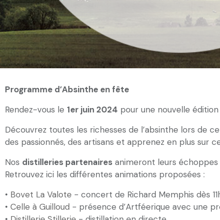
Programme d’Absinthe en fête
Rendez-vous le
1er juin 2024
pour une nouvelle édition 
Découvrez toutes les richesses de l’absinthe lors de cett
des passionnés, des artisans et apprenez en plus sur ce 
Nos
distilleries partenaires
animeront leurs échoppes a
Retrouvez ici les différentes animations proposées :
•
Bovet La Valote
- concert de Richard Memphis dès 11h
•
Celle à Guilloud
- présence d’Artféerique avec une pr
•
Distillerie Stillerie
- distillation en directe