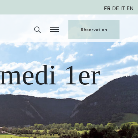
FR
DE
IT
EN
Réservation
amedi 1er