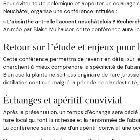
Pour éviter toute polémique et apporter un éclairage sc
Neuchâtel, organise une conférence intitulée :
« L’absinthe a-t-elle l’accent neuchâtelois ? Recherc
Animée par Blaise Mulhauser, cette conférence aura lie
Retour sur l’étude et enjeux pour l
Cette conférence permettra de revenir en détail sur les
cherchent à mieux comprendre la spécificité de l’absint
Bien que la plante ne soit pas originaire de l’arc jurass
distillation continue malgré la période de clandestinité
Échanges et apéritif convivial
Après la présentation, un temps d’échange sera dédié à 
faire local qui font la richesse et la renommée de l’abs
La conférence sera suivie d’un apéritif convivial, une oc