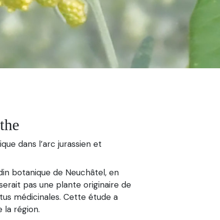
nthe
e dans l’arc jurassien et
rdin botanique de Neuchâtel, en
serait pas une plante originaire de
ertus médicinales. Cette étude a
 la région.