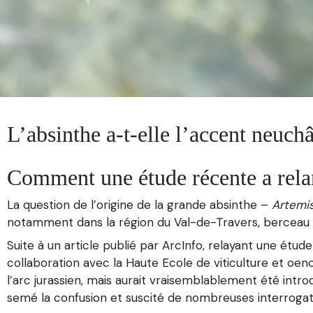
L’absinthe a-t-elle l’accent neuchâ
Comment une étude récente a relanc
La question de l’origine de la grande absinthe –
Artemi
notamment dans la région du Val-de-Travers, berceau hi
Suite à un article publié par ArcInfo, relayant une étu
collaboration avec la Haute Ecole de viticulture et oeno
l’arc jurassien, mais aurait vraisemblablement été introd
semé la confusion et suscité de nombreuses interrogati