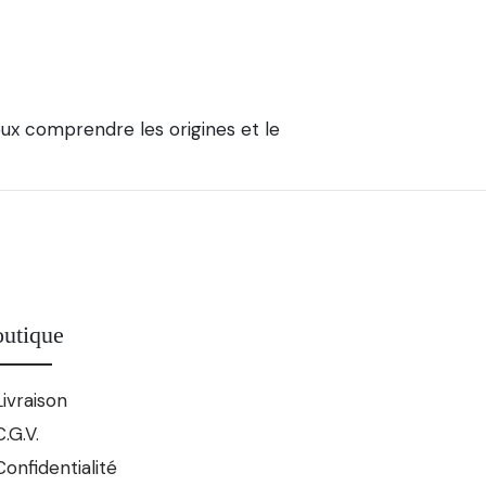
eux comprendre les origines et le
utique
Livraison
C.G.V.
Confidentialité