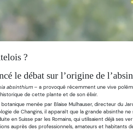
telois ?
é le débat sur l’origine de l’absi
sia absinthium
– a provoqué récemment une vive polémiqu
storique de cette plante et de son élixir.
de botanique menée par Blaise Mulhauser, directeur du Ja
logie de Changins, il apparaît que la grande absinthe ne 
uite en Suisse par les Romains, qui utilisaient déjà ses v
ons auprès des professionnels, amateurs et habitants de