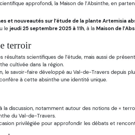
ientifique approfondi, la Maison de l’Absinthe, en parten
hes et nouveautés sur l’étude de la plante Artemisia ab
u le
jeudi 25 septembre 2025 à 11h
, à la
Maison de l’Abs
e terroir
 résultats scientifiques de l’étude, mais aussi de présen
he cultivée dans la région.
ien, le savoir-faire développé au Val-de-Travers depuis plus
, confère à cette absinthe une identité unique.
la discussion, notamment autour des notions de « terroir
inthe du Val-de-Travers.
casion privilégiée pour approfondir les débats et rencontre